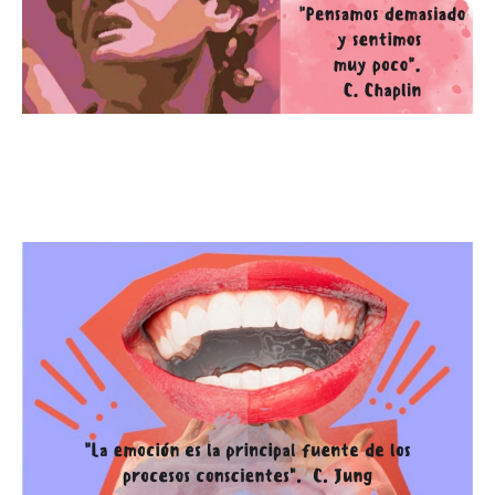
Pensamos demasiado y sentimos
muy poco