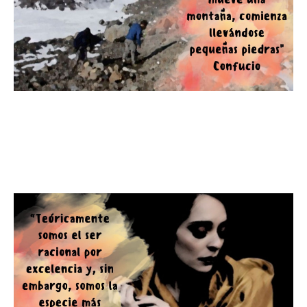
"El hombre que mueve una
montaña, comienza llevándose
pequeñas piedras"