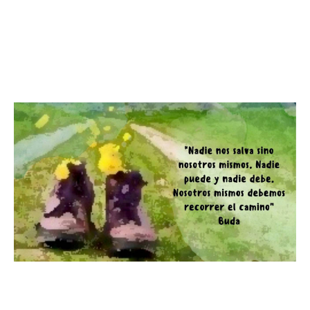
"La Sabia Metáfora de Confucio
sobre el Crecimiento y la
Responsabilidad"
"La Salvación es Tu
Responsabilidad"