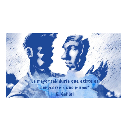
La emoción es la fuente
principal para la transformación
La mayor sabiduría es
conocerse a sí mismo.