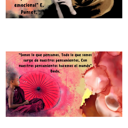
"La naturaleza de la dualidad
humana"
El Poder de los Pensamientos