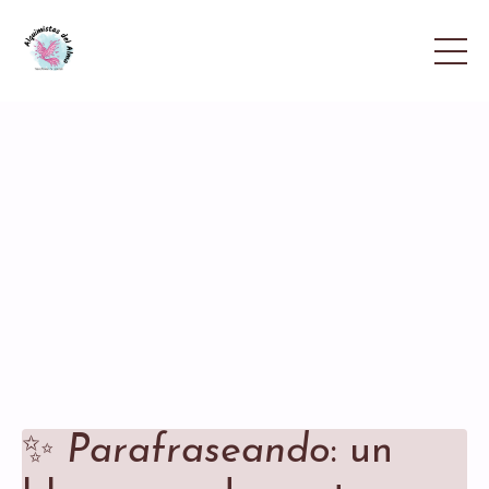
✨
Parafraseando
: un