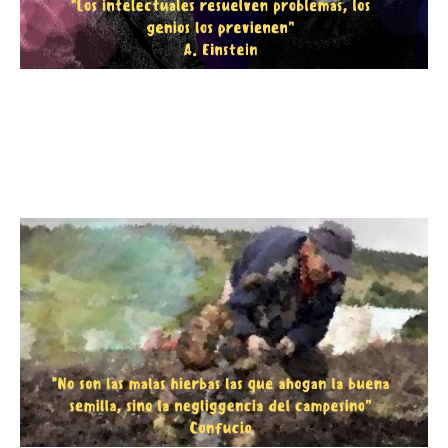
"Descubre el secreto de los
genios: Prevenir problemas para
un futuro más brillante"