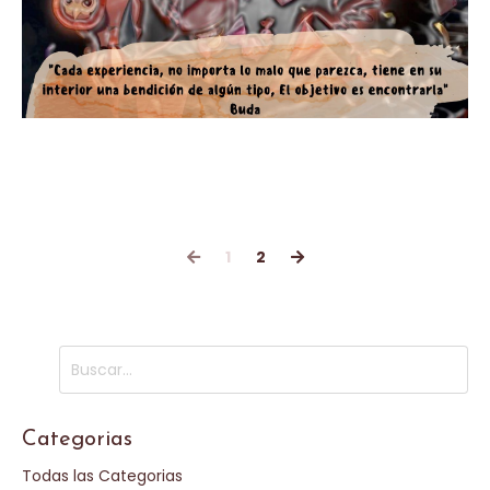
Cada experiencia adversa
atesora una bendición
1
2
Categorias
Todas las Categorias