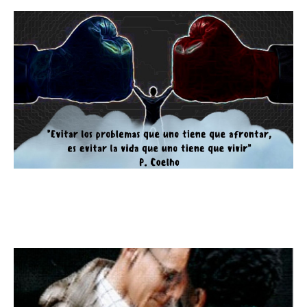
Esquivar desafíos es renunciar a
vivir