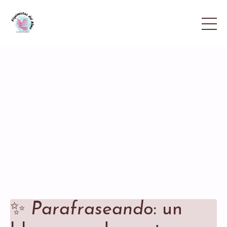
✨
Parafraseando
: un