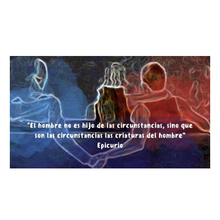
"La naturaleza de la dualidad
humana"
"El poder de nuestras elecciones
y acciones en nuestro destino"