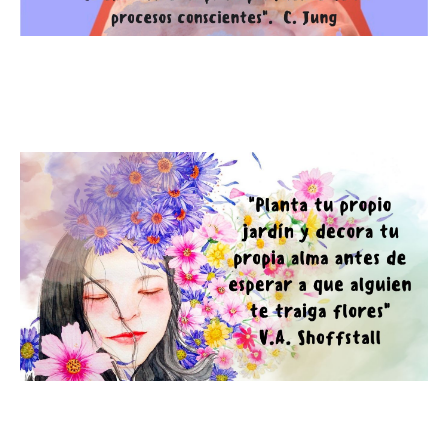
La emoción es la fuente
principal para la transformación
Cultiva tu propio jadín interior.