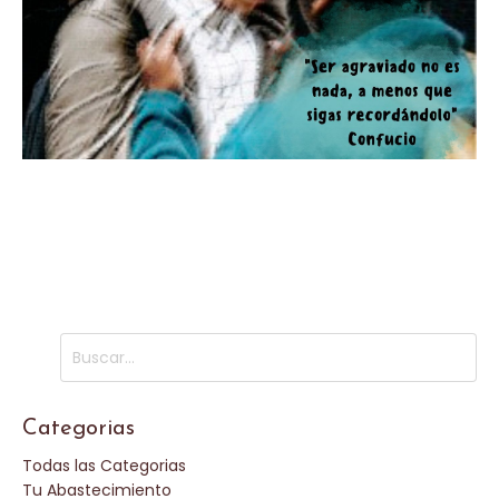
Ser agraviado no es nada, a
menos que sigas recordándolo
Categorias
Todas las Categorias
Tu Abastecimiento