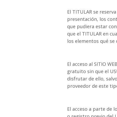
El TITULAR se reserva 
presentación, los cont
que pudiera estar con
que el TITULAR en cua
los elementos qué se 
El acceso al SITIO WEB
gratuito sin que el 
disfrutar de ello, sal
proveedor de este tip
El acceso a parte de l
o registro previo del