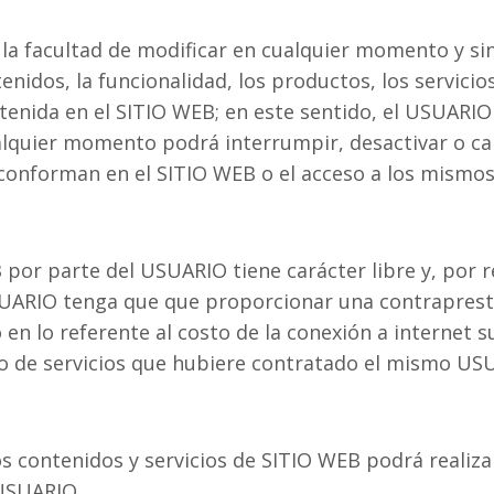
la facultad de modificar en cualquier momento y sin 
enidos, la funcionalidad, los productos, los servicio
tenida en el SITIO WEB; en este sentido, el USUARI
lquier momento podrá interrumpir, desactivar o ca
conforman en el SITIO WEB o el acceso a los mismos
 por parte del USUARIO tiene carácter libre y, por r
USUARIO tenga que que proporcionar una contrapres
vo en lo referente al costo de la conexión a internet 
o de servicios que hubiere contratado el mismo US
os contenidos y servicios de SITIO WEB podrá realiza
 USUARIO.