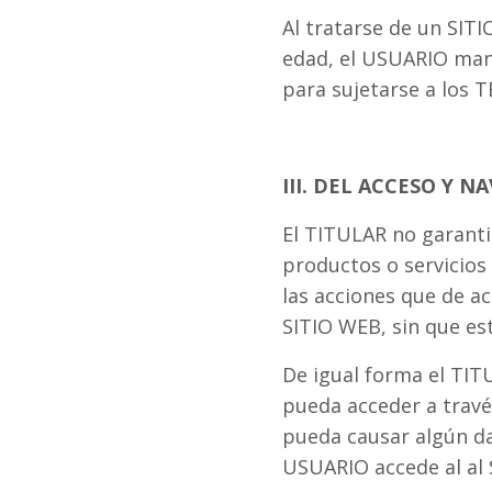
Al tratarse de un SIT
edad, el USUARIO mani
para sujetarse a los
III. DEL ACCESO Y N
El TITULAR no garanti
productos o servicios
las acciones que de a
SITIO WEB, sin que es
De igual forma el TIT
pueda acceder a travé
pueda causar algún dañ
USUARIO accede al al