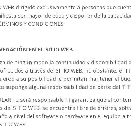
IO WEB dirigido exclusivamente a personas que cuen
fiesta ser mayor de edad y disponer de la capacidad
 TÉRMINOS Y CONDICIONES.
AVEGACIÓN EN EL SITIO WEB.
za de ningún modo la continuidad y disponibilidad d
 ofrecidos a través del SITIO WEB, no obstante, el T
cuerdo a su posibilidad le permitan mantener el bu
to suponga alguna responsabilidad de parte del TI
ULAR no será responsable ni garantiza que el conten
s del SITIO WEB, se encuentre libre de errores, sof
o a nivel del software o hardware en el equipo a tr
 SITIO WEB.