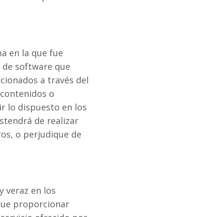
a en la que fue
o de software que
cionados a través del
 contenidos o
ir lo dispuesto en los
tendrá de realizar
os, o perjudique de
 veraz en los
 que proporcionar