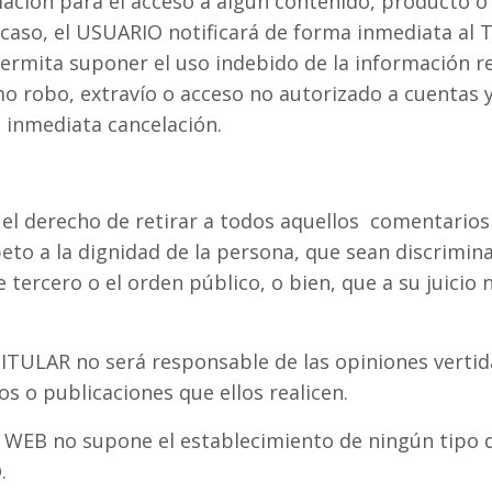
mación para el acceso a algún contenido, producto o 
 caso, el USUARIO notificará de forma inmediata al
ermita suponer el uso indebido de la información r
mo robo, extravío o acceso no autorizado a cuentas 
u inmediata cancelación.
 el derecho de retirar a todos aquellos comentarios
speto a la dignidad de la persona, que sean discrimin
 tercero o el orden público, o bien, que a su juicio
 TITULAR no será responsable de las opiniones verti
s o publicaciones que ellos realicen.
IO WEB no supone el establecimiento de ningún tipo d
.