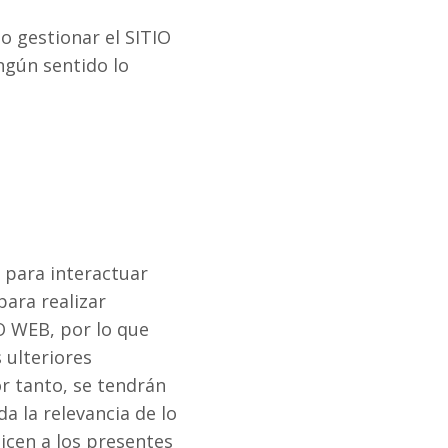
 gestionar el SITIO
ngún sentido lo
s para interactuar
ara realizar
O WEB, por lo que
 ulteriores
por tanto, se tendrán
 la relevancia de lo
licen a los presentes