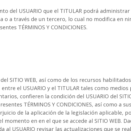
nto del USUARIO que el TITULAR podrá administrar o
 o a través de un tercero, lo cual no modifica en ni
resentes TÉRMINOS Y CONDICIONES.
n del SITIO WEB, así como de los recursos habilitado
 entre el USUARIO y el TITULAR tales como medios p
tarios, confieren la condición del USUARIO del SITI
 presentes TÉRMINOS Y CONDICIONES, así como a sus
juicio de la aplicación de la legislación aplicable, 
l momento en en el que se accede al SITIO WEB. Dada
a al USUARIO revisar las actualizaciones que se rea