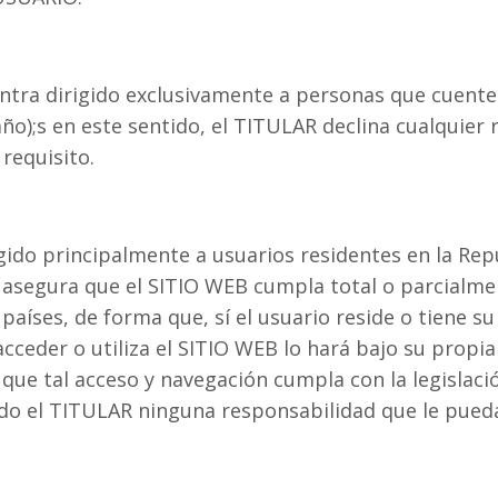
ntra dirigido exclusivamente a personas que cuente
ño);s en este sentido, el TITULAR declina cualquier 
requisito.
igido principalmente a usuarios residentes en la Rep
o asegura que el SITIO WEB cumpla total o parcialme
 países, de forma que, sí el usuario reside o tiene s
acceder o utiliza el SITIO WEB lo hará bajo su propi
ue tal acceso y navegación cumpla con la legislació
do el TITULAR ninguna responsabilidad que le pueda