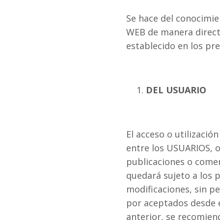
Se hace del conocimie
WEB de manera directa
establecido en los p
DEL USUARIO
El acceso o utilizació
entre los USUARIOS, o
publicaciones o comen
quedará sujeto a los
modificaciones, sin per
por aceptados desde e
anterior, se recomiend