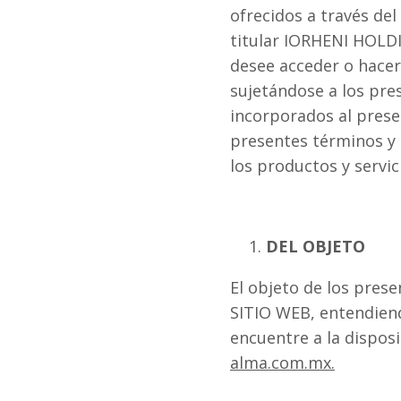
ofrecidos a través del 
titular IORHENI HOLDI
desee acceder o hacer 
sujetándose a los pre
incorporados al prese
presentes términos y 
los productos y servic
DEL OBJETO
El objeto de los pres
SITIO WEB, entendiend
encuentre a la dispos
alma.com.mx.