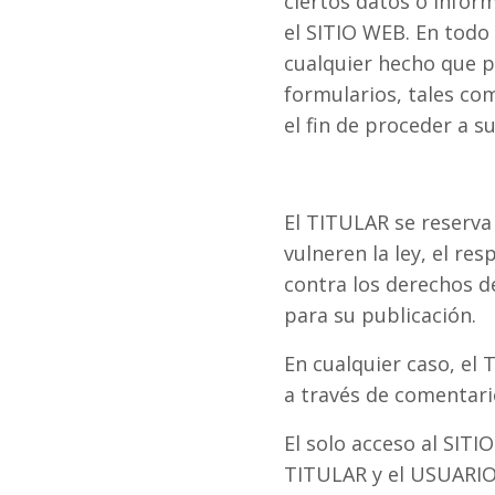
ciertos datos o infor
el SITIO WEB. En todo
cualquier hecho que p
formularios, tales co
el fin de proceder a s
El TITULAR se reserva
vulneren la ley, el re
contra los derechos de
para su publicación.
En cualquier caso, el
a través de comentario
El solo acceso al SIT
TITULAR y el USUARIO