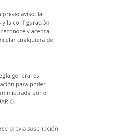
previo aviso, la
s y la configuración
O reconoce y acepta
ncelar cualquiera de
.
egla general es
tación para poder
suministrada por el
UARIO.
rse previa suscripción