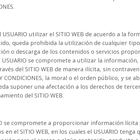
ONES.
l USUARIO utilizar el SITIO WEB de acuerdo a la form
ido, queda prohibida la utilización de cualquier tip
ción o descarga de los contenidos o servicios propor
 USUARIO se compromete a utilizar la información,
través del SITIO WEB de manera ilícita, sin contraven
CONDICIONES, la moral o el orden público, y se abs
eda suponer una afectación a los derechos de tercer
namiento del SITIO WEB.
 se compromete a proporcionar información lícita y
os en el SITIO WEB, en los cuales el USUARIO tenga