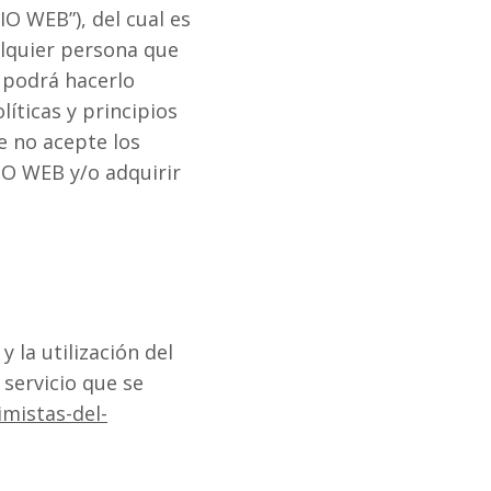
IO WEB”), del cual es
alquier persona que
, podrá hacerlo
ticas y principios
e no acepte los
IO WEB y/o adquirir
 la utilización del
servicio que se
imistas-del-