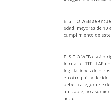
El SITIO WEB se encue
edad (mayores de 18 a
cumplimiento de este 
El SITIO WEB está dir
lo cual, el TITULAR n
legislaciones de otros
en otro país y decide 
deberá asegurarse de q
aplicable, no asumien
acto.