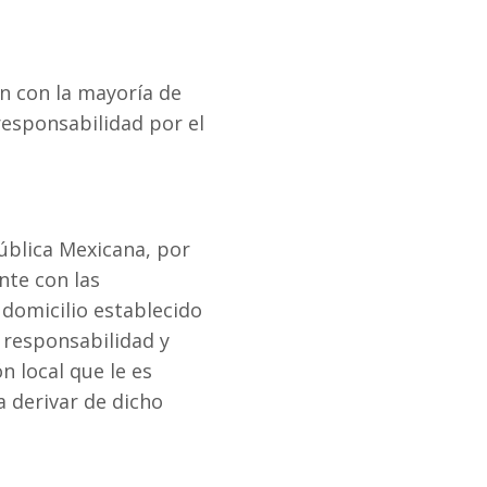
n con la mayoría de
responsabilidad por el
ública Mexicana, por
nte con las
u domicilio establecido
a responsabilidad y
n local que le es
 derivar de dicho