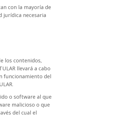
tan con la mayoría de
 jurídica necesaria
e los contenidos,
ITULAR llevará a cabo
en funcionamiento del
TULAR.
ido o software al que
tware malicioso o que
avés del cual el