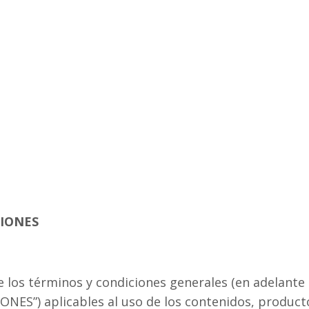
IONES
e los términos y condiciones generales (en adelant
ES”) aplicables al uso de los contenidos, producto