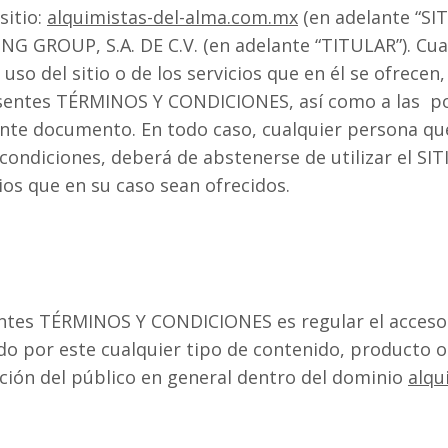
sitio:
alquimistas-del-alma.com.mx
(en adelante “SIT
NG GROUP, S.A. DE C.V. (en adelante “TITULAR”). Cu
uso del sitio o de los servicios que en él se ofrecen
sentes TÉRMINOS Y CONDICIONES, así como a las polí
nte documento. En todo caso, cualquier persona qu
condiciones, deberá de abstenerse de utilizar el SIT
ios que en su caso sean ofrecidos.
entes TÉRMINOS Y CONDICIONES es regular el acceso y
o por este cualquier tipo de contenido, producto o 
ición del público en general dentro del dominio
alqu