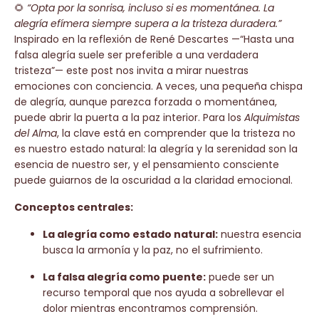
🌻
“Opta por la sonrisa, incluso si es momentánea. La
alegría efímera siempre supera a la tristeza duradera.”
Inspirado en la reflexión de René Descartes —“Hasta una
falsa alegría suele ser preferible a una verdadera
tristeza”— este post nos invita a mirar nuestras
emociones con conciencia. A veces, una pequeña chispa
de alegría, aunque parezca forzada o momentánea,
puede abrir la puerta a la paz interior. Para los
Alquimistas
del Alma
, la clave está en comprender que la tristeza no
es nuestro estado natural: la alegría y la serenidad son la
esencia de nuestro ser, y el pensamiento consciente
puede guiarnos de la oscuridad a la claridad emocional.
Conceptos centrales:
La alegría como estado natural:
nuestra esencia
busca la armonía y la paz, no el sufrimiento.
La falsa alegría como puente:
puede ser un
recurso temporal que nos ayuda a sobrellevar el
dolor mientras encontramos comprensión.