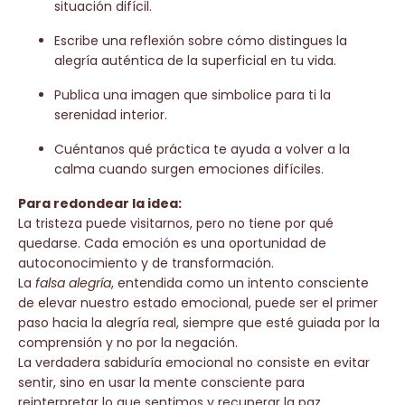
situación difícil.
Escribe una reflexión sobre cómo distingues la
alegría auténtica de la superficial en tu vida.
Publica una imagen que simbolice para ti la
serenidad interior.
Cuéntanos qué práctica te ayuda a volver a la
calma cuando surgen emociones difíciles.
Para redondear la idea:
La tristeza puede visitarnos, pero no tiene por qué
quedarse. Cada emoción es una oportunidad de
autoconocimiento y de transformación.
La
falsa alegría
, entendida como un intento consciente
de elevar nuestro estado emocional, puede ser el primer
paso hacia la alegría real, siempre que esté guiada por la
comprensión y no por la negación.
La verdadera sabiduría emocional no consiste en evitar
sentir, sino en usar la mente consciente para
reinterpretar lo que sentimos y recuperar la paz.